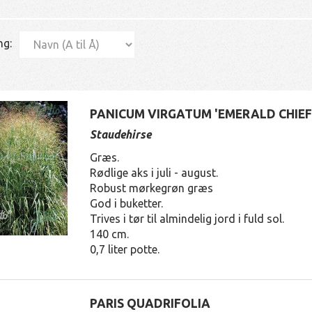
ng:
PANICUM VIRGATUM 'EMERALD CHIEF
Staudehirse
Græs.
Rødlige aks i juli - august.
Robust mørkegrøn græs
God i buketter.
Trives i tør til almindelig jord i fuld sol.
140 cm.
0,7 liter potte.
PARIS QUADRIFOLIA