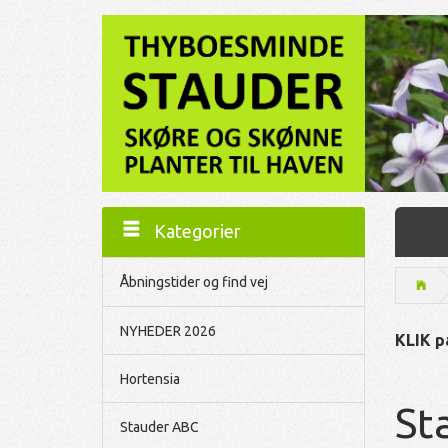
Kategorier
Åbningstider og find vej
NYHEDER 2026
KLIK på
Hortensia
St
Stauder ABC