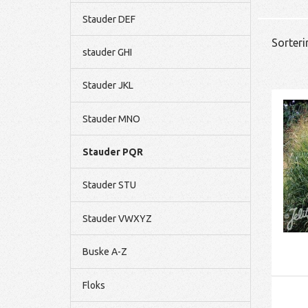
Stauder DEF
Sorteri
stauder GHI
Stauder JKL
Stauder MNO
Stauder PQR
Stauder STU
Stauder VWXYZ
Buske A-Z
Floks