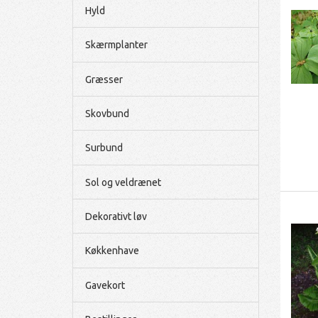
Hyld
Skærmplanter
Græsser
Skovbund
Surbund
Sol og veldrænet
Dekorativt løv
Køkkenhave
Gavekort