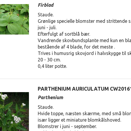
Firblad
Staude.
Grønlige specielle blomster med strittende 
juni - juli.
Efterfulgt af sortblå bær.
Vandrende skovbundsplante med kun en bl
bestående af 4 blade, for det meste .
Trives i humusrig skovjord i halvskygge til s
20 - 30 cm.
0,4 liter potte.
PARTHENIUM AURICULATUM CW2016
Parthenium
Staude.
Hvide toppe, næsten skærme, med små blom
især ligger et miniature blomkålshoved.
Blomstrer i juni - september.