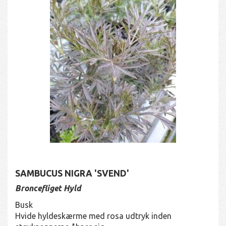
SAMBUCUS NIGRA 'SVEND'
Broncefliget Hyld
Busk
Hvide hyldeskærme med rosa udtryk inden