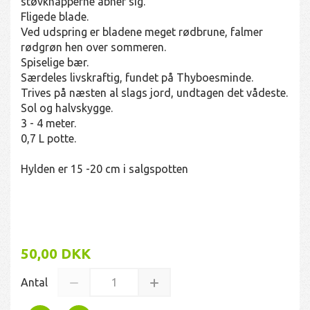
støvknapperne åbner sig.
Fligede blade.
Ved udspring er bladene meget rødbrune, falmer
rødgrøn hen over sommeren.
Spiselige bær.
Særdeles livskraftig, fundet på Thyboesminde.
Trives på næsten al slags jord, undtagen det vådeste.
Sol og halvskygge.
3 - 4 meter.
0,7 L potte.
Hylden er 15 -20 cm i salgspotten
50,00 DKK
Antal