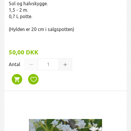
Sol og halvskygge.
1,5 - 2 m.
0,7 L potte.
(Hylden er 20 cm i salgspotten)
50,00 DKK
Antal