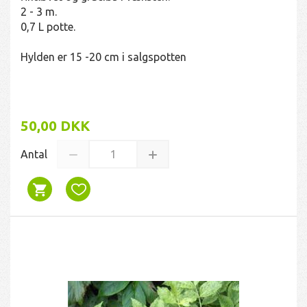
2 - 3 m.
0,7 L potte.
Hylden er 15 -20 cm i salgspotten
50,00 DKK
Antal