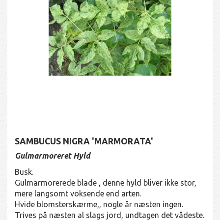
SAMBUCUS NIGRA 'MARMORATA'
Gulmarmoreret Hyld
Busk.
Gulmarmorerede blade , denne hyld bliver ikke stor,
mere langsomt voksende end arten.
Hvide blomsterskærme,, nogle år næsten ingen.
Trives på næsten al slags jord, undtagen det vådeste.