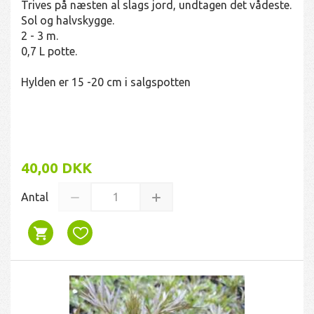
Trives på næsten al slags jord, undtagen det vådeste.
Sol og halvskygge.
2 - 3 m.
0,7 L potte.
Hylden er 15 -20 cm i salgspotten
40,00 DKK
Antal