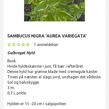
SAMBUCUS NIGRA 'AUREA VARIEGATA'
1
anmeldelser
Gulbroget Hyld
Busk.
Hvide hyldeskærme i juni, få bær i efteråret.
Denne hyld har grønne blade med cremegule kanter.
Trives på næsten al slags jord, undtagen det vådeste.
Sol og halvskygge.
3 m.
0,7 L potte.
Hylden er 15 -20 cm i salgspotten