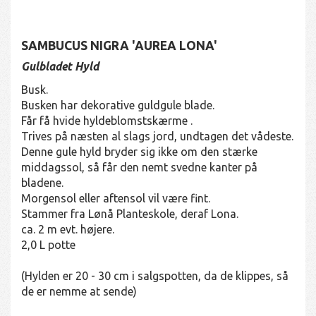
SAMBUCUS NIGRA 'AUREA LONA'
Gulbladet Hyld
Busk.
Busken har dekorative guldgule blade.
Får få hvide hyldeblomstskærme .
Trives på næsten al slags jord, undtagen det vådeste.
Denne gule hyld bryder sig ikke om den stærke
middagssol, så får den nemt svedne kanter på
bladene.
Morgensol eller aftensol vil være fint.
Stammer fra Lønå Planteskole, deraf Lona.
ca. 2 m evt. højere.
2,0 L potte
(Hylden er 20 - 30 cm i salgspotten, da de klippes, så
de er nemme at sende)