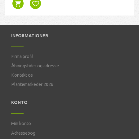
INFORMATIONER
Firma profil
Åbningstider og adresse
Kontakt os
Plantemarkeder 2026
KONTO
Min konto
Adressebog