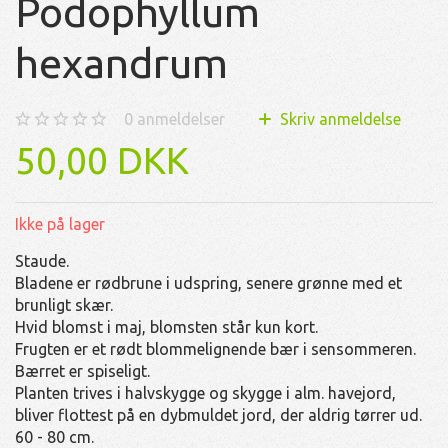
Podophyllum
hexandrum
0
anmeldelser
Skriv anmeldelse
50,00 DKK
Ikke på lager
Staude.
Bladene er rødbrune i udspring, senere grønne med et
brunligt skær.
Hvid blomst i maj, blomsten står kun kort.
Frugten er et rødt blommelignende bær i sensommeren.
Bærret er spiseligt.
Planten trives i halvskygge og skygge i alm. havejord,
bliver flottest på en dybmuldet jord, der aldrig tørrer ud.
60 - 80 cm.