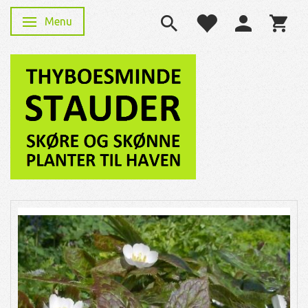
Menu
Skifte navigation