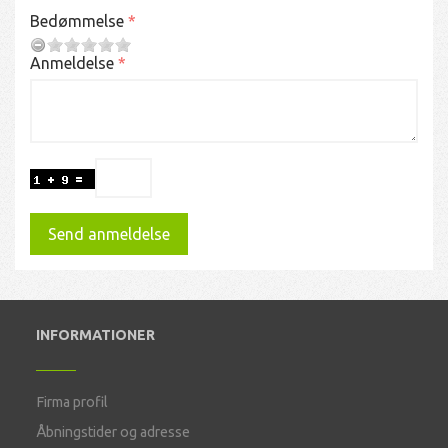
Bedømmelse
Anmeldelse
Send anmeldelse
INFORMATIONER
Firma profil
Åbningstider og adresse