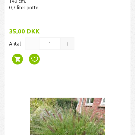
140 cm.
0,7 liter potte.
35,00 DKK
Antal