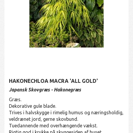
HAKONECHLOA MACRA 'ALL GOLD'
Japansk Skovgræs - Hakonegræs
Græs.
Dekorative gule blade.
Trives i halvskygge i rimelig humus og næringsholdig,
veldrænet jord, gerne skovbund.
Tuedannende med overhængende vækst.
Rigtig god i krukke på skyggesiden af huset.