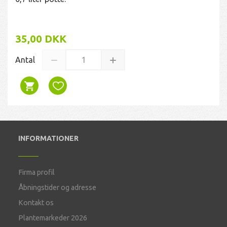
35,00 DKK
Antal
INFORMATIONER
Firma profil
Åbningstider og adresse
Kontakt os
Plantemarkeder 2026