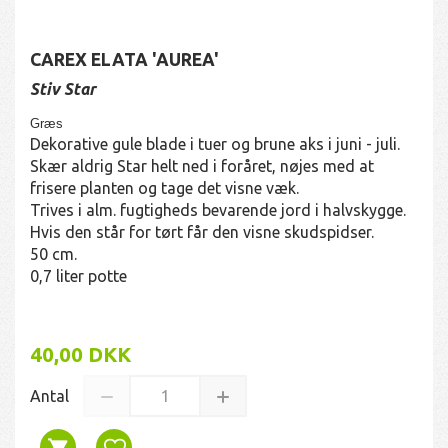
CAREX ELATA 'AUREA'
Stiv Star
Græs
Dekorative gule blade i tuer og brune aks i juni - juli.
Skær aldrig Star helt ned i foråret, nøjes med at
frisere planten og tage det visne væk.
Trives i alm. fugtigheds bevarende jord i halvskygge.
Hvis den står for tørt får den visne skudspidser.
50 cm.
0,7 liter potte
40,00 DKK
Antal