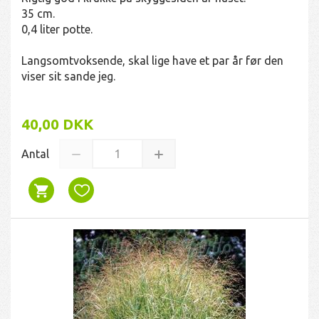
35 cm.
0,4 liter potte.
Langsomtvoksende, skal lige have et par år før den
viser sit sande jeg.
40,00 DKK
Antal