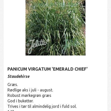
PANICUM VIRGATUM 'EMERALD CHIEF'
Staudehirse
Græs.
Rødlige aks i juli - august.
Robust mørkegrøn græs
God i buketter.
Trives i tør til almindelig jord i fuld sol.