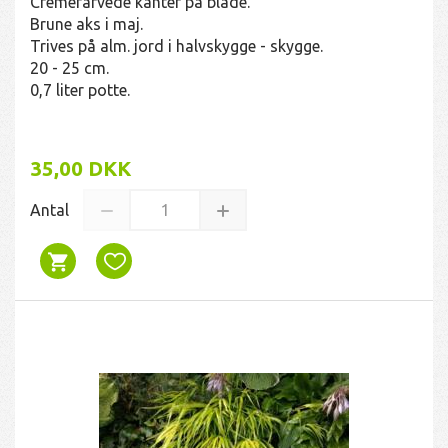
Cremefarvede kanter på blade.
Brune aks i maj.
Trives på alm. jord i halvskygge - skygge.
20 - 25 cm.
0,7 liter potte.
35,00 DKK
Antal