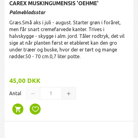
CAREX MUSKINGUMENSIS 'OEHME'
Palmebladsstar
Græs.Små aks i juli - august. Starter grøn i foråret,
men får snart cremefarvede kanter. Trives i
halvskygge - skygge i alm. jord. Tåler rodtryk, det vil
sige at når planten først er etableret kan den gro
under træer og buske, hvor der er tørt og mange
rødder.50 - 70 cm.0,7 liter potte.
45,00 DKK
Antal