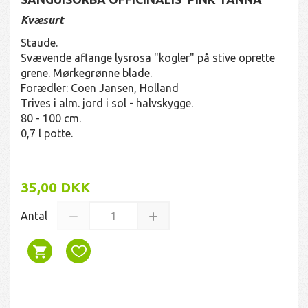
Kvæsurt
Staude.
Svævende aflange lysrosa "kogler" på stive oprette
grene. Mørkegrønne blade.
Forædler: Coen Jansen, Holland
Trives i alm. jord i sol - halvskygge.
80 - 100 cm.
0,7 l potte.
35,00 DKK
Antal