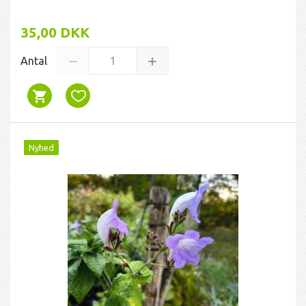
35,00 DKK
Antal
Nyhed