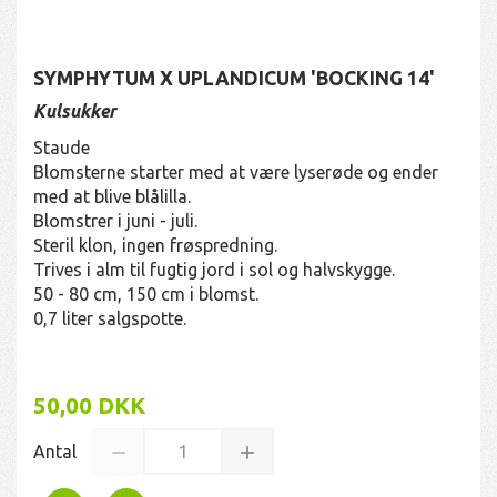
SYMPHYTUM X UPLANDICUM 'BOCKING 14'
Kulsukker
Staude
Blomsterne starter med at være lyserøde og ender
med at blive blålilla.
Blomstrer i juni - juli.
Steril klon, ingen frøspredning.
Trives i alm til fugtig jord i sol og halvskygge.
50 - 80 cm, 150 cm i blomst.
0,7 liter salgspotte.
50,00 DKK
Antal