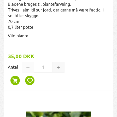
Bladene bruges til plantefarvning.
Trives i alm. til sur jord, der gerne må være fugtig, i
sol til let skygge.
70 cm
0,7 liter potte
Vild plante
35,00 DKK
Antal