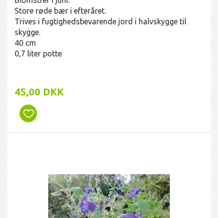
Store røde bær i efteråret.
Trives i fugtighedsbevarende jord i halvskygge til
skygge.
40 cm
0,7 liter potte
45,00 DKK