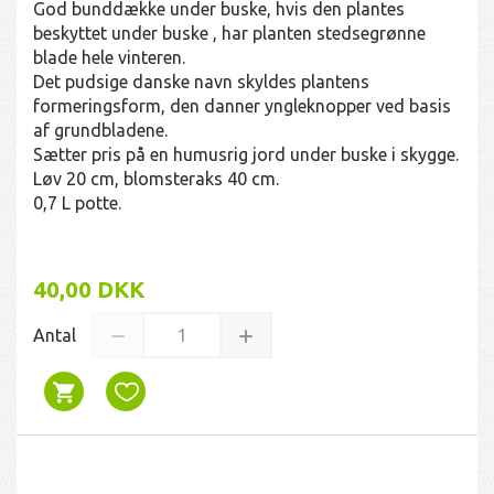
God bunddække under buske, hvis den plantes
beskyttet under buske , har planten stedsegrønne
blade hele vinteren.
Det pudsige danske navn skyldes plantens
formeringsform, den danner yngleknopper ved basis
af grundbladene.
Sætter pris på en humusrig jord under buske i skygge.
Løv 20 cm, blomsteraks 40 cm.
0,7 L potte.
40,00 DKK
Antal