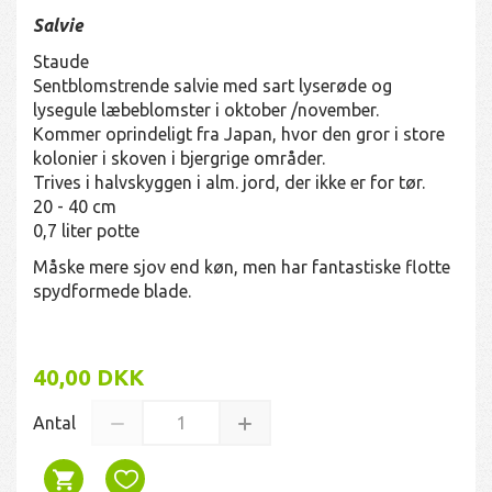
Salvie
Staude
Sentblomstrende salvie med sart lyserøde og
lysegule læbeblomster i oktober /november.
Kommer oprindeligt fra Japan, hvor den gror i store
kolonier i skoven i bjergrige områder.
Trives i halvskyggen i alm. jord, der ikke er for tør.
20 - 40 cm
0,7 liter potte
Måske mere sjov end køn, men har fantastiske flotte
spydformede blade.
40,00 DKK
Antal