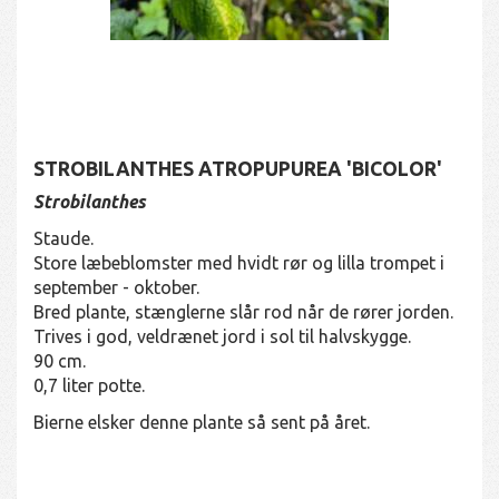
STROBILANTHES ATROPUPUREA 'BICOLOR'
Strobilanthes
Staude.
Store læbeblomster med hvidt rør og lilla trompet i
september - oktober.
Bred plante, stænglerne slår rod når de rører jorden.
Trives i god, veldrænet jord i sol til halvskygge.
90 cm.
0,7 liter potte.
Bierne elsker denne plante så sent på året.