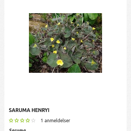
SARUMA HENRYI
1
anmeldelser
Saruma