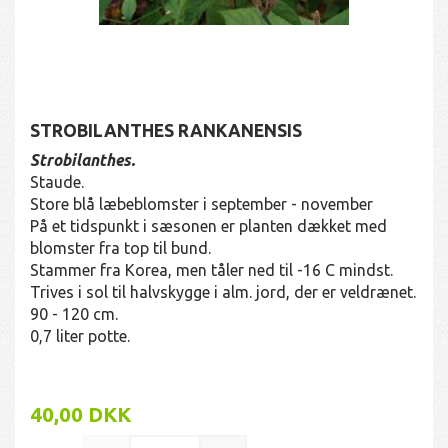
STROBILANTHES RANKANENSIS
Strobilanthes.
Staude.
Store blå læbeblomster i september - november
På et tidspunkt i sæsonen er planten dækket med
blomster fra top til bund.
Stammer fra Korea, men tåler ned til -16 C mindst.
Trives i sol til halvskygge i alm. jord, der er veldrænet.
90 - 120 cm.
0,7 liter potte.
40,00 DKK