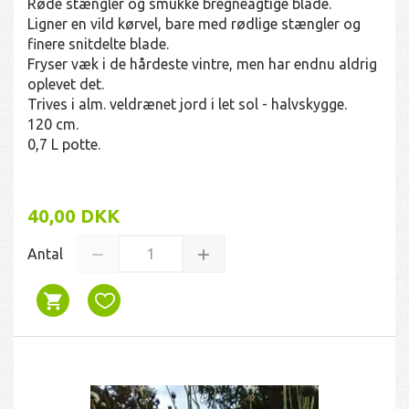
Røde stængler og smukke bregneagtige blade.
Ligner en vild kørvel, bare med rødlige stængler og
finere snitdelte blade.
Fryser væk i de hårdeste vintre, men har endnu aldrig
oplevet det.
Trives i alm. veldrænet jord i let sol - halvskygge.
120 cm.
0,7 L potte.
40,00 DKK
Antal