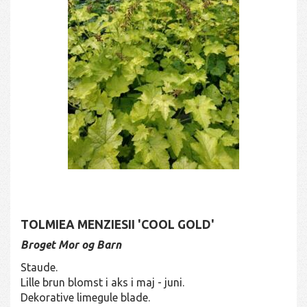
TOLMIEA MENZIESII 'COOL GOLD'
Broget Mor og Barn
Staude.
Lille brun blomst i aks i maj - juni.
Dekorative limegule blade.