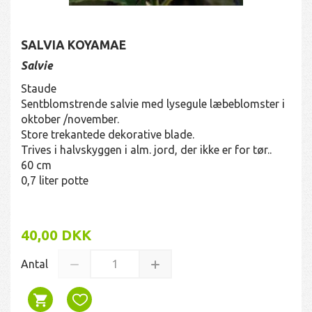
SALVIA KOYAMAE
Salvie
Staude
Sentblomstrende salvie med lysegule læbeblomster i
oktober /november.
Store trekantede dekorative blade.
Trives i halvskyggen i alm. jord, der ikke er for tør..
60 cm
0,7 liter potte
40,00 DKK
Antal