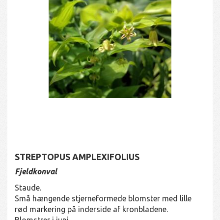
STREPTOPUS AMPLEXIFOLIUS
Fjeldkonval
Staude.
Små hængende stjerneformede blomster med lille
rød markering på inderside af kronbladene.
Blomstrer i juni.