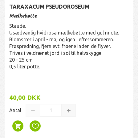
TARAXACUM PSEUDOROSEUM
Mælkebøtte
Staude.
Usædvanlig hvidrosa mælkebøtte med gul midte.
Blomstrer i april - maj og igen i eftersommeren.
Frøspredning, fjern evt. frøene inden de flyver.
Trives i veldrænet jord i sol til halvskygge.
20 - 25 cm
0,5 liter potte.
40,00 DKK
Antal