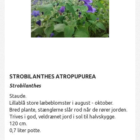
STROBILANTHES ATROPUPUREA
Strobilanthes
Staude.
Lillablå store læbeblomster i august - oktober.
Bred plante, stænglerne slår rod når de rører jorden.
Trives i god, veldrænet jord i sol til halvskygge.
120 cm.
0,7 liter potte.