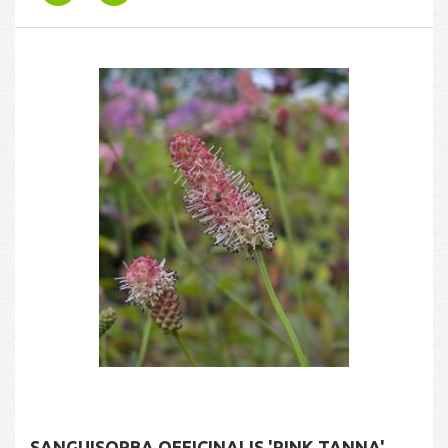
SANGUISORBA OFFICINALIS 'PINK TANNA'