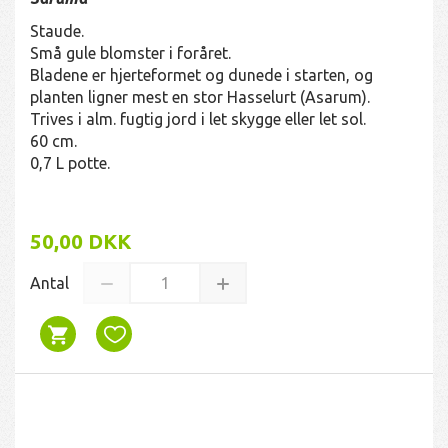
Staude.
Små gule blomster i foråret.
Bladene er hjerteformet og dunede i starten, og
planten ligner mest en stor Hasselurt (Asarum).
Trives i alm. fugtig jord i let skygge eller let sol.
60 cm.
0,7 L potte.
50,00 DKK
Antal