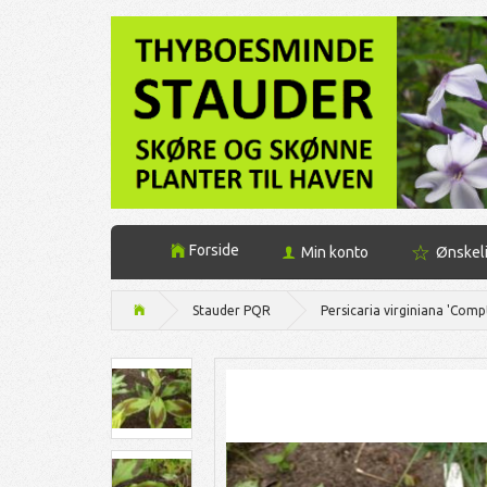
Forside
Min konto
Ønskel
Stauder PQR
Persicaria virginiana 'Com