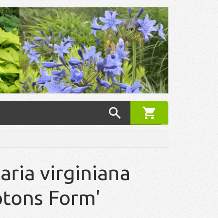
aria virginiana
tons Form'