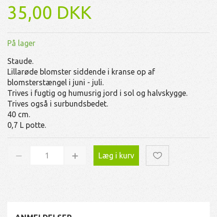
35,00 DKK
På lager
Staude.
Lillarøde blomster siddende i kranse op af
blomsterstængel i juni - juli.
Trives i fugtig og humusrig jord i sol og halvskygge.
Trives også i surbundsbedet.
40 cm.
0,7 L potte.
Læg i kurv