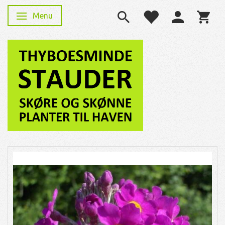
Menu
Skifte navigation