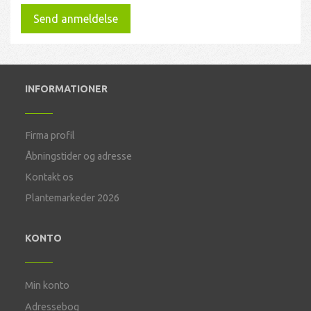
Send anmeldelse
INFORMATIONER
Firma profil
Åbningstider og adresse
Kontakt os
Plantemarkeder 2026
KONTO
Min konto
Adressebog