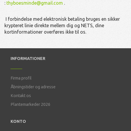
:
thyboesminde@gmail.com
.
I forbindelse med elektronisk betaling bruges en sikker
krypteret linie direkte mellem dig og NETS, dine
kortinformationer overføres ikke til os.
INFORMATIONER
Firma profil
Åbningstider og adresse
Kontakt os
Plantemarkeder 2026
KONTO