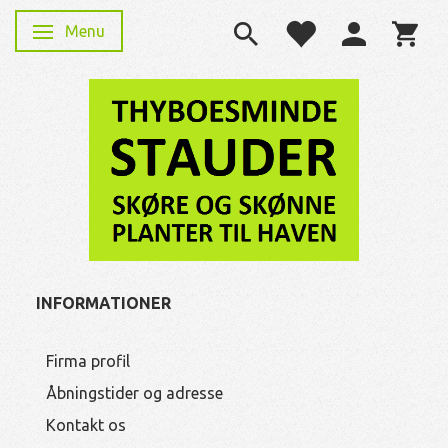
Menu
Skifte navigation
INFORMATIONER
Firma profil
Åbningstider og adresse
Kontakt os