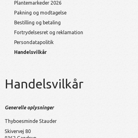
Plantemarkeder 2026
Pakning og modtagelse
Bestilling og betaling
Fortrydelsesret og reklamation
Persondatapolitik
Handelsvilkår
Handelsvilkår
Generelle oplysninger
Thyboesminde Stauder
Skivervej 80
9362 Gandrup