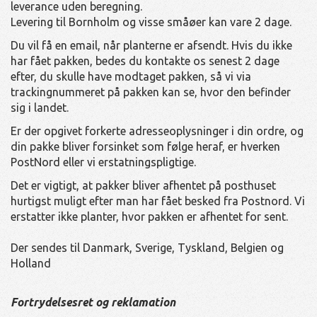
leverance uden beregning.
Levering til Bornholm og visse småøer kan vare 2 dage.
Du vil få en email, når planterne er afsendt. Hvis du ikke
har fået pakken, bedes du kontakte os senest 2 dage
efter, du skulle have modtaget pakken, så vi via
trackingnummeret på pakken kan se, hvor den befinder
sig i landet.
Er der opgivet forkerte adresseoplysninger i din ordre, og
din pakke bliver forsinket som følge heraf, er hverken
PostNord eller vi erstatningspligtige.
Det er vigtigt, at pakker bliver afhentet på posthuset
hurtigst muligt efter man har fået besked fra Postnord. Vi
erstatter ikke planter, hvor pakken er afhentet for sent.
Der sendes til Danmark, Sverige, Tyskland, Belgien og
Holland
Fortrydelsesret og reklamation