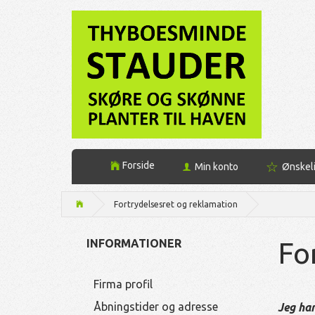
Forside
Min konto
Ønskel
Fortrydelsesret og reklamation
Fo
INFORMATIONER
Firma profil
Åbningstider og adresse
Jeg har