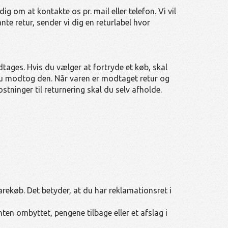
ig om at kontakte os pr. mail eller telefon. Vi vil
te retur, sender vi dig en returlabel hvor
tages. Hvis du vælger at fortryde et køb, skal
u modtog den. Når varen er modtaget retur og
tninger til returnering skal du selv afholde.
rekøb. Det betyder, at du har reklamationsret i
nten ombyttet, pengene tilbage eller et afslag i