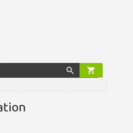
ation