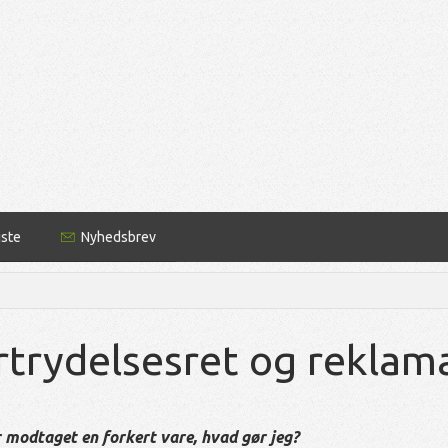
iste
Nyhedsbrev
rtrydelsesret og reklam
 modtaget en forkert vare, hvad gør jeg?