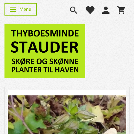
Menu
Skifte navigation