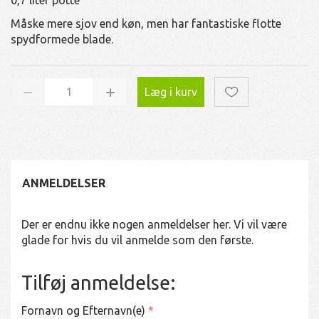
Måske mere sjov end køn, men har fantastiske flotte
spydformede blade.
Læg i kurv
ANMELDELSER
Der er endnu ikke nogen anmeldelser her. Vi vil være
glade for hvis du vil anmelde som den første.
Tilføj anmeldelse:
Fornavn og Efternavn(e)