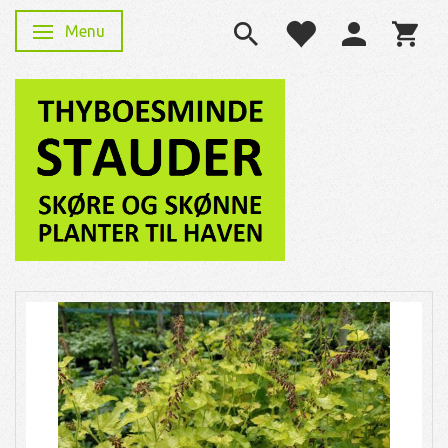
Menu
Skifte navigation