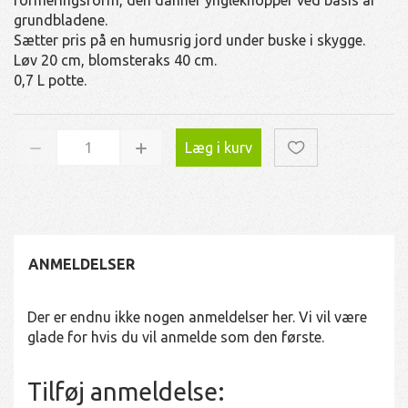
grundbladene.
Sætter pris på en humusrig jord under buske i skygge.
Løv 20 cm, blomsteraks 40 cm.
0,7 L potte.
Læg i kurv
ANMELDELSER
Der er endnu ikke nogen anmeldelser her. Vi vil være
glade for hvis du vil anmelde som den første.
Tilføj anmeldelse: