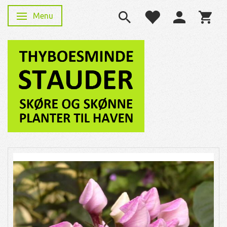
Menu
Skifte navigation