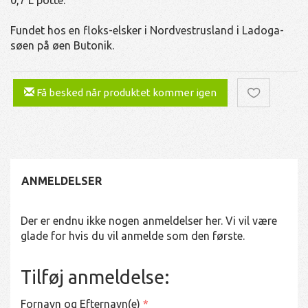
Fundet hos en floks-elsker i Nordvestrusland i Ladoga-
søen på øen Butonik.
Få besked når produktet kommer igen
ANMELDELSER
Der er endnu ikke nogen anmeldelser her. Vi vil være
glade for hvis du vil anmelde som den første.
Tilføj anmeldelse:
Fornavn og Efternavn(e)