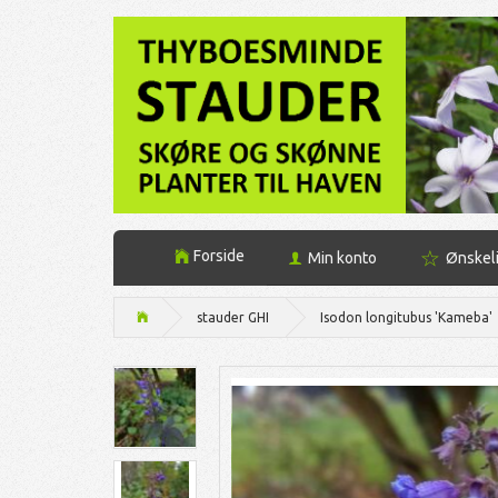
Forside
Min konto
Ønskel
stauder GHI
Isodon longitubus 'Kameba'