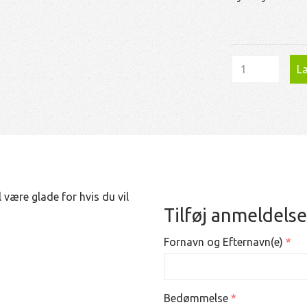
Læ
 være glade for hvis du vil
Tilføj anmeldelse
Fornavn og Efternavn(e)
Bedømmelse