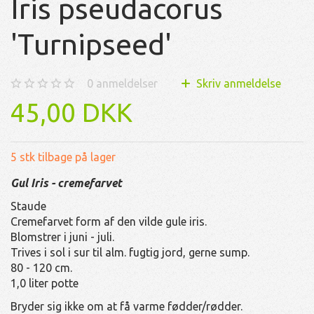
Iris pseudacorus
'Turnipseed'
0
anmeldelser
Skriv anmeldelse
45,00 DKK
5 stk tilbage på lager
Gul Iris - cremefarvet
Staude
Cremefarvet form af den vilde gule iris.
Blomstrer i juni - juli.
Trives i sol i sur til alm. fugtig jord, gerne sump.
80 - 120 cm.
1,0 liter potte
Bryder sig ikke om at få varme fødder/rødder.