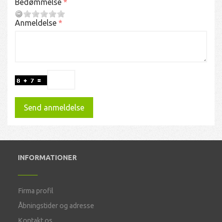
Bedømmelse
Anmeldelse
Send anmeldelse
INFORMATIONER
Firma profil
Åbningstider og adresse
Kontakt os