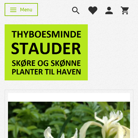
Menu
Skifte navigation