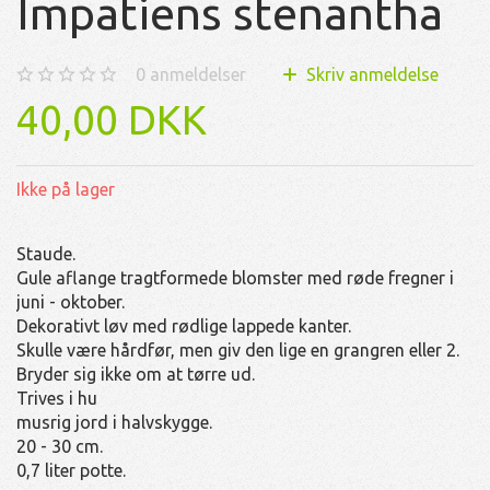
Impatiens stenantha
0
anmeldelser
Skriv anmeldelse
40,00 DKK
Ikke på lager
Staude.
Gule aflange tragtformede blomster med røde fregner i
juni - oktober.
Dekorativt løv med rødlige lappede kanter.
Skulle være hårdfør, men giv den lige en grangren eller 2.
Bryder sig ikke om at tørre ud.
Trives i hu
musrig jord i halvskygge.
20 - 30 cm.
0,7 liter potte.