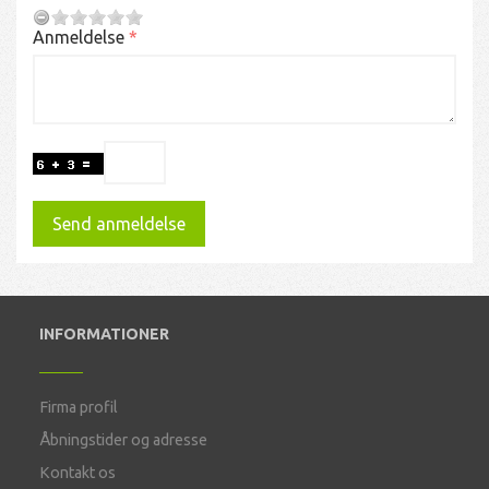
Anmeldelse
Send anmeldelse
INFORMATIONER
Firma profil
Åbningstider og adresse
Kontakt os