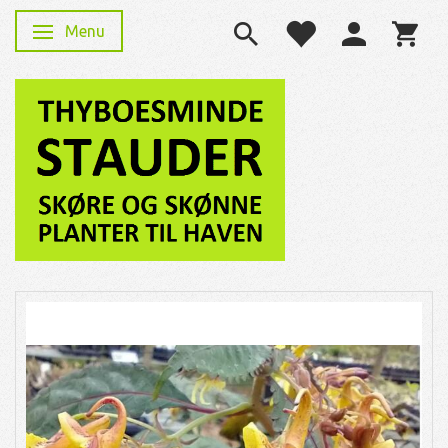
Menu
Skifte navigation