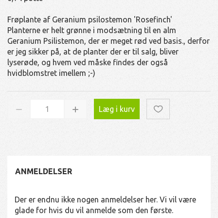
Frøplante af Geranium psilostemon 'Rosefinch'
Planterne er helt grønne i modsætning til en alm
Geranium Psilistemon, der er meget rød ved basis., derfor
er jeg sikker på, at de planter der er til salg, bliver
lyserøde, og hvem ved måske findes der også
hvidblomstret imellem ;-)
Læg i kurv
ANMELDELSER
Der er endnu ikke nogen anmeldelser her. Vi vil være
glade for hvis du vil anmelde som den første.