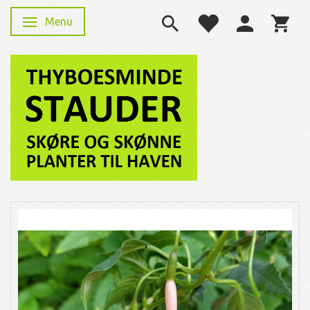
Menu
Skifte navigation