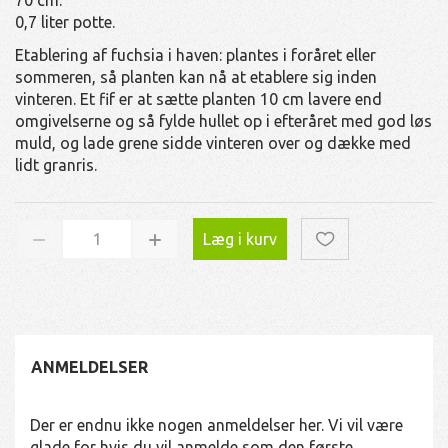
0,7 liter potte.
Etablering af fuchsia i haven: plantes i foråret eller
sommeren, så planten kan nå at etablere sig inden
vinteren. Et fif er at sætte planten 10 cm lavere end
omgivelserne og så fylde hullet op i efteråret med god løs
muld, og lade grene sidde vinteren over og dække med
lidt granris.
Læg i kurv
ANMELDELSER
Der er endnu ikke nogen anmeldelser her. Vi vil være
glade for hvis du vil anmelde som den første.