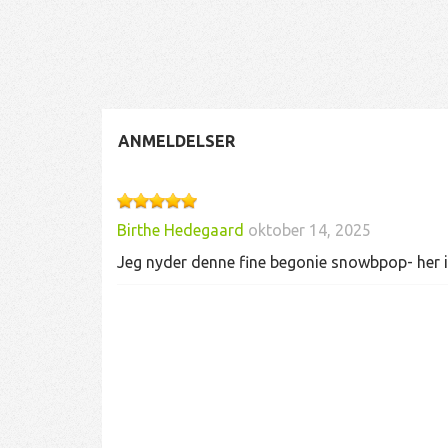
ANMELDELSER
Birthe Hedegaard
oktober 14, 2025
Jeg nyder denne fine begonie snowbpop- her i