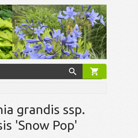
ia grandis ssp.
sis 'Snow Pop'