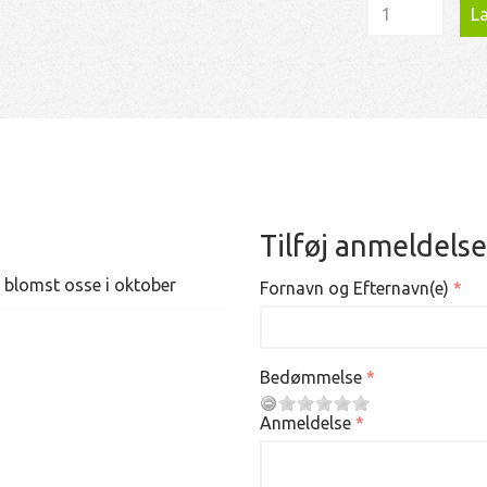
Læ
Tilføj anmeldelse
 blomst osse i oktober
Fornavn og Efternavn(e)
Bedømmelse
Anmeldelse