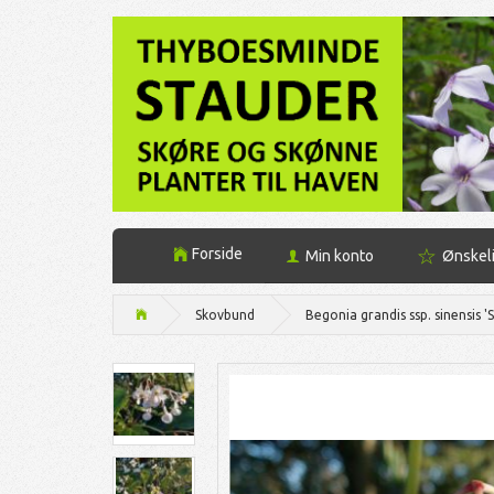
Forside
Min konto
Ønskel
Skovbund
Begonia grandis ssp. sinensis 