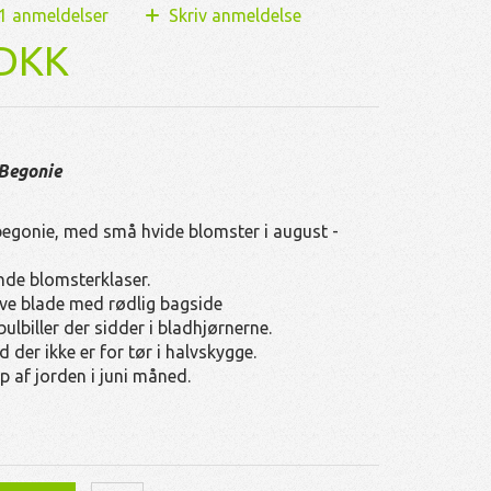
1
anmeldelser
Skriv anmeldelse
 DKK
Begonie
begonie, med små hvide blomster i august -
de blomsterklaser.
ve blade med rødlig bagside
ulbiller der sidder i bladhjørnerne.
rd der ikke er for tør i halvskygge.
 af jorden i juni måned.