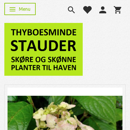
Menu
Skifte navigation