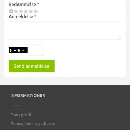
Bedømmelse
Anmeldelse
Send anmeldelse
INFORMATIONER
Firma profil
Åbningstider og adresse