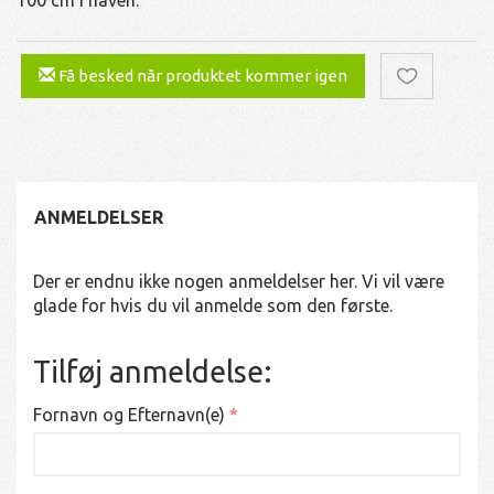
Få besked når produktet kommer igen
ANMELDELSER
Der er endnu ikke nogen anmeldelser her. Vi vil være
glade for hvis du vil anmelde som den første.
Tilføj anmeldelse:
Fornavn og Efternavn(e)