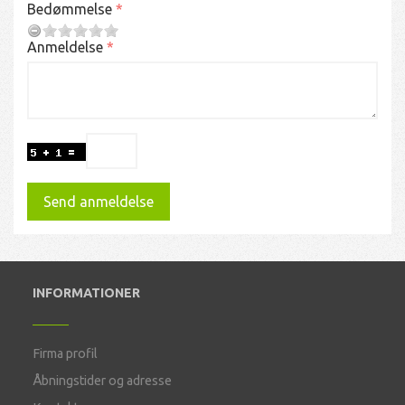
Bedømmelse
Anmeldelse
Send anmeldelse
INFORMATIONER
Firma profil
Åbningstider og adresse