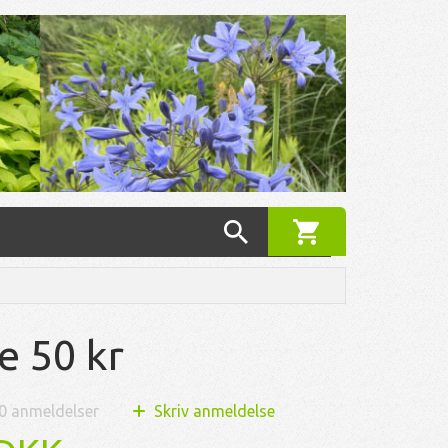
e 50 kr
0
anmeldelser
Skriv anmeldelse