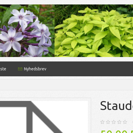
iste
Nyhedsbrev
Staud