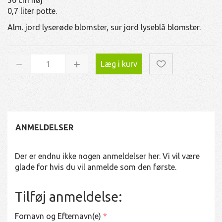
0,7 liter potte.
Alm. jord lyserøde blomster, sur jord lyseblå blomster.
Læg i kurv
ANMELDELSER
Der er endnu ikke nogen anmeldelser her. Vi vil være
glade for hvis du vil anmelde som den første.
Tilføj anmeldelse:
Fornavn og Efternavn(e)