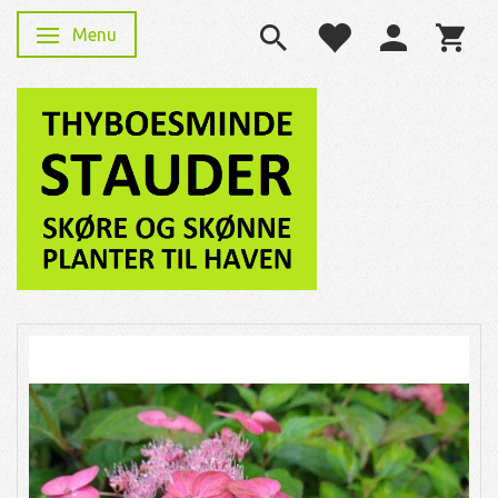
Menu
Skifte navigation