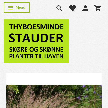
Menu
Skifte navigation