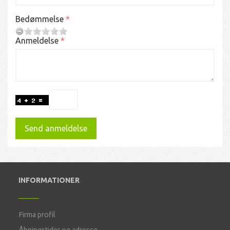
Bedømmelse
Anmeldelse
Send anmeldelse
INFORMATIONER
Firma profil
Åbningstider og adresse