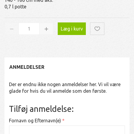
0,7 l potte
Læg i kurv
ANMELDELSER
Der er endnu ikke nogen anmeldelser her. Vi vil være
glade for hvis du vil anmelde som den første.
Tilføj anmeldelse:
Fornavn og Efternavn(e)