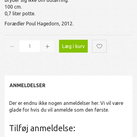
100 cm.
0,7 liter potte.
Forædler Poul Hagedorn, 2012.
Læg i kurv
ANMELDELSER
Der er endnu ikke nogen anmeldelser her. Vi vil være
glade for hvis du vil anmelde som den første.
Tilføj anmeldelse: