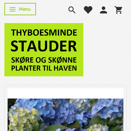
Menu
Skifte navigation