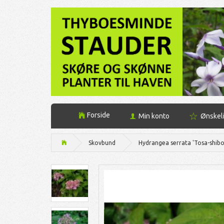
Forside
Min konto
Ønskel
Skovbund
Hydrangea serrata 'Tosa-shibo