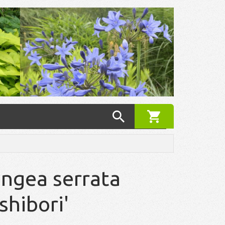
ngea serrata
shibori'