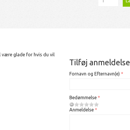
Læ
 være glade for hvis du vil
Tilføj anmeldelse
Fornavn og Efternavn(e)
Bedømmelse
Anmeldelse