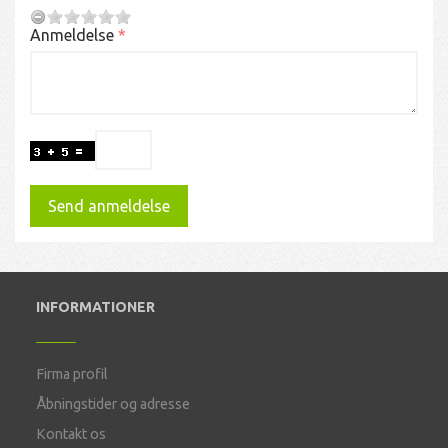
Anmeldelse
Send anmeldelse
INFORMATIONER
Firma profil
Åbningstider og adresse
Kontakt os