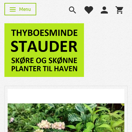
Menu
Skifte navigation