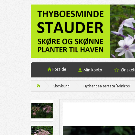
Forside
Min konto
Ønskel
Skovbund
Hydrangea serrata 'Miniros'