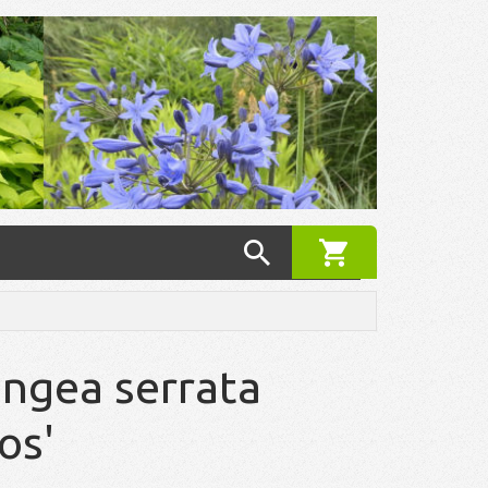
ngea serrata
os'