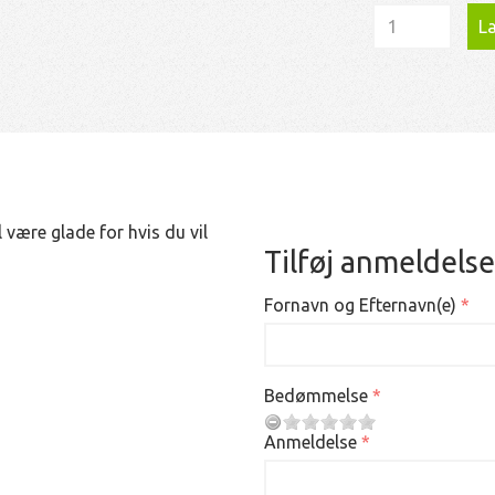
Læ
 være glade for hvis du vil
Tilføj anmeldelse
Fornavn og Efternavn(e)
Bedømmelse
Anmeldelse