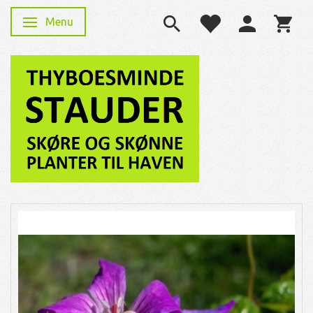
Menu
Skifte navigation