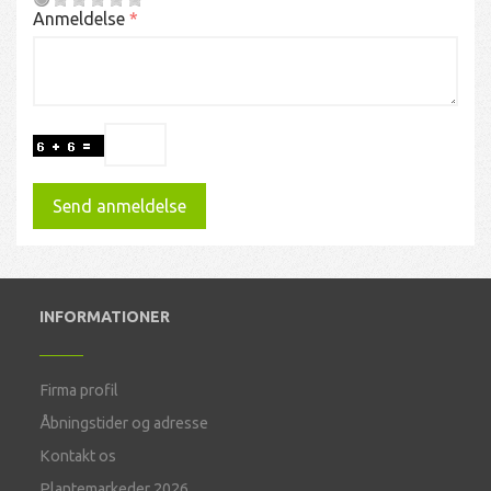
Anmeldelse
Send anmeldelse
INFORMATIONER
Firma profil
Åbningstider og adresse
Kontakt os
Plantemarkeder 2026