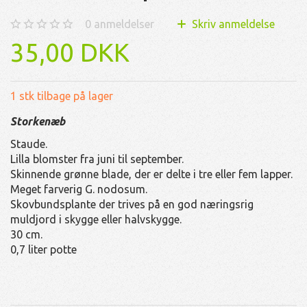
0
anmeldelser
Skriv anmeldelse
35,00 DKK
1 stk tilbage på lager
Storkenæb
Staude.
Lilla blomster fra juni til september.
Skinnende grønne blade, der er delte i tre eller fem lapper.
Meget farverig G. nodosum.
Skovbundsplante der trives på en god næringsrig
muldjord i skygge eller halvskygge.
30 cm.
0,7 liter potte