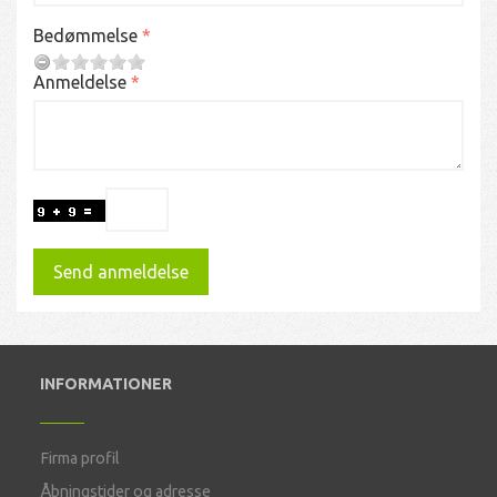
Bedømmelse
Anmeldelse
Send anmeldelse
INFORMATIONER
Firma profil
Åbningstider og adresse