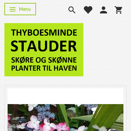
Menu
Skifte navigation