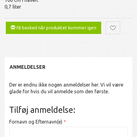
0,7 liter
Få besked når produktet kommer igen
ANMELDELSER
Der er endnu ikke nogen anmeldelser her. Vi vil være
glade for hvis du vil anmelde som den første.
Tilføj anmeldelse:
Fornavn og Efternavn(e)