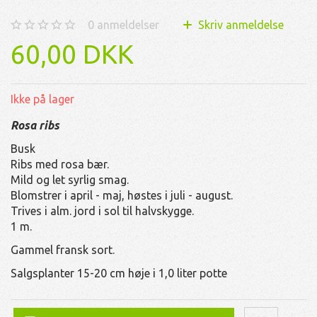
0
anmeldelser
Skriv anmeldelse
60,00 DKK
Ikke på lager
Rosa ribs
Busk
Ribs med rosa bær.
Mild og let syrlig smag.
Blomstrer i april - maj, høstes i juli - august.
Trives i alm. jord i sol til halvskygge.
1 m.
Gammel fransk sort.
Salgsplanter 15-20 cm høje i 1,0 liter potte