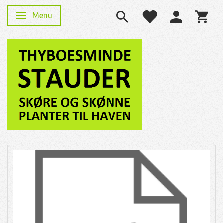
Menu
Skifte navigation