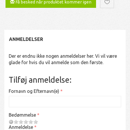
Få besked når produktet kommer igen
ANMELDELSER
Der er endnu ikke nogen anmeldelser her. Vi vil være
glade for hvis du vil anmelde som den første.
Tilføj anmeldelse:
Fornavn og Efternavn(e)
Bedømmelse
Anmeldelse