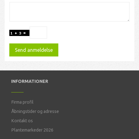
Send anmeldelse
INFORMATIONER
Firma profil
Åbningstider og adresse
Kontakt os
Plantemarkeder 2026