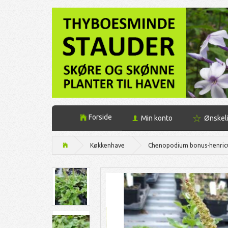
Forside
Min konto
Ønskel
Køkkenhave
Chenopodium bonus-henric