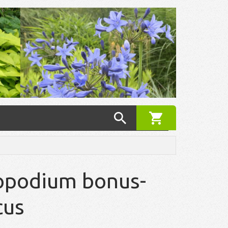
podium bonus-
cus