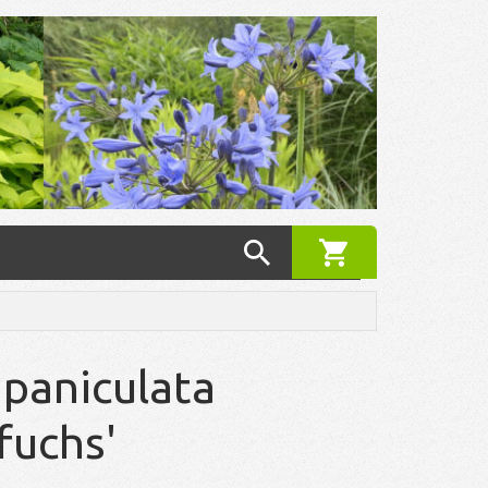
 paniculata
fuchs'