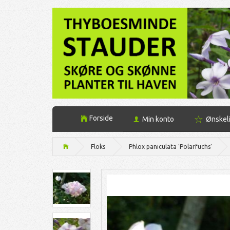
Forside
Min konto
Ønskel
Floks
Phlox paniculata 'Polarfuchs'