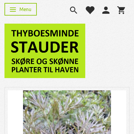
Menu
Skifte navigation