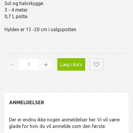
Sol og halvskygge.
3 - 4 meter.
0,7 L potte.
Hylden er 15 -20 cm i salgspotten
Læg i kurv
ANMELDELSER
Der er endnu ikke nogen anmeldelser her. Vi vil være
glade for hvis du vil anmelde som den første.