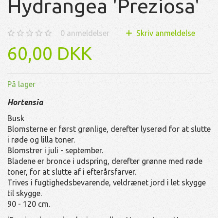
Hydrangea 'Preziosa'
0
anmeldelser
Skriv anmeldelse
60,00 DKK
På lager
Hortensia
Busk
Blomsterne er først grønlige, derefter lyserød for at slutte
i røde og lilla toner.
Blomstrer i juli - september.
Bladene er bronce i udspring, derefter grønne med røde
toner, for at slutte af i efterårsfarver.
Trives i fugtighedsbevarende, veldrænet jord i let skygge
til skygge.
90 - 120 cm.