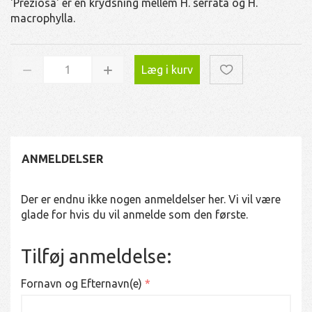
'Preziosa' er en krydsning mellem H. serrata og H.
macrophylla.
Læg i kurv
ANMELDELSER
Der er endnu ikke nogen anmeldelser her. Vi vil være
glade for hvis du vil anmelde som den første.
Tilføj anmeldelse:
Fornavn og Efternavn(e)