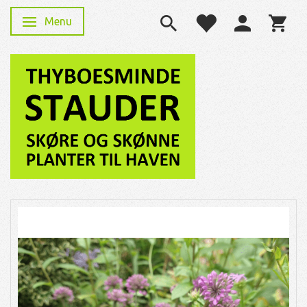
Menu
Skifte navigation