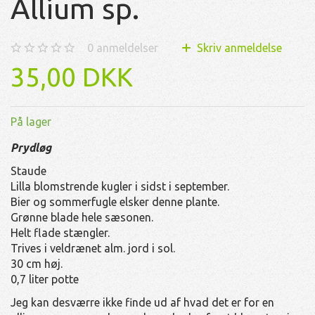
Allium sp.
0
anmeldelser
Skriv anmeldelse
35,00 DKK
På lager
Prydløg
Staude
Lilla blomstrende kugler i sidst i september.
Bier og sommerfugle elsker denne plante.
Grønne blade hele sæsonen.
Helt flade stængler.
Trives i veldrænet alm. jord i sol.
30 cm høj.
0,7 liter potte
Jeg kan desværre ikke finde ud af hvad det er for en