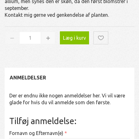
allium, men synes den er skøn, da den først blomstrer i
september.
Kontakt mig gerne ved genkendelse af planten.
Læg i kurv
ANMELDELSER
Der er endnu ikke nogen anmeldelser her. Vi vil være
glade for hvis du vil anmelde som den første.
Tilføj anmeldelse:
Fornavn og Efternavn(e)