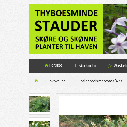
Forside
Min konto
Ønskel
Skovbund
Chelonopsis moschata 'Alba'