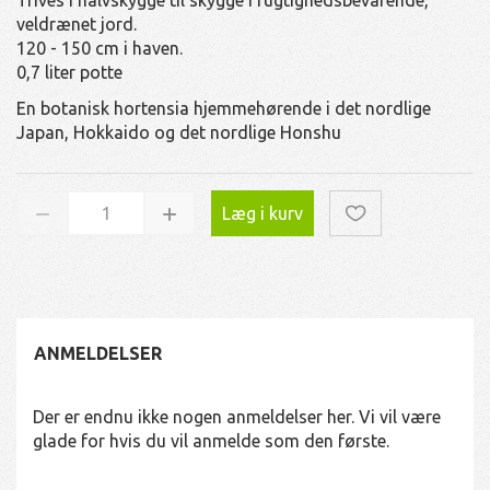
veldrænet jord.
120 - 150 cm i haven.
0,7 liter potte
En botanisk hortensia hjemmehørende i det nordlige
Japan, Hokkaido og det nordlige Honshu
Læg i kurv
ANMELDELSER
Der er endnu ikke nogen anmeldelser her. Vi vil være
glade for hvis du vil anmelde som den første.