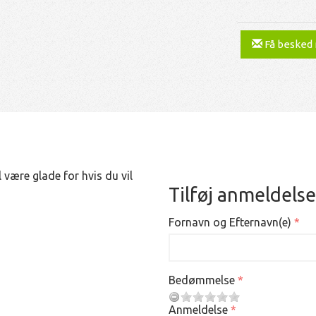
Få besked
 være glade for hvis du vil
Tilføj anmeldelse
Fornavn og Efternavn(e)
Bedømmelse
Anmeldelse