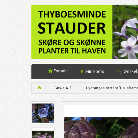
Forside
Min konto
Ønskel
Buske A-Z
Hydrangea serrata 'Hallaflam