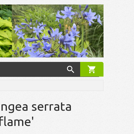
ngea serrata
aflame'